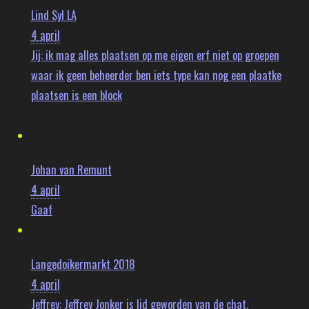
Lind Syl LA
4 april
Jij:
ik mag alles plaatsen op me eigen erf niet op groepen
waar ik geen beheerder ben iets type kan nog een plaatke
plaatsen is een block
Johan van Remunt
4 april
Gaaf
Langedoikermarkt 2018
4 april
Jeffrey:
Jeffrey Jonker is lid geworden van de chat.