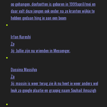
op gehangen, doofpotten is geboren in 1999april/mei en
daar valt deze jongen ook onder na ze kranten wijkje te
hebben gedaan hing ie aan een boom
Irfan Kureshi
Zo
Jij:
Jullie zijn nu vrienden in Messenger.
Dassina Massilya
Za
Jij:
massin is weer terug zie ik nu heet ie weer anders wel
leuk zo google plaatje en grappig naam Souhail Amazigh