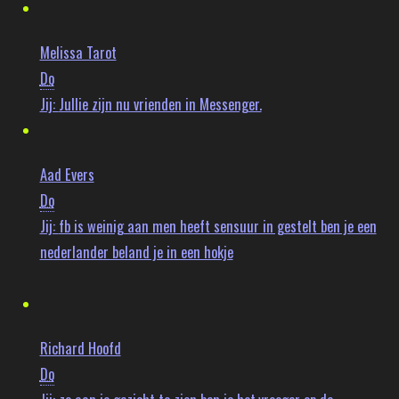
Melissa Tarot
Do
Jij:
Jullie zijn nu vrienden in Messenger.
Aad Evers
Do
Jij:
fb is weinig aan men heeft sensuur in gestelt ben je een
nederlander beland je in een hokje
Richard Hoofd
Do