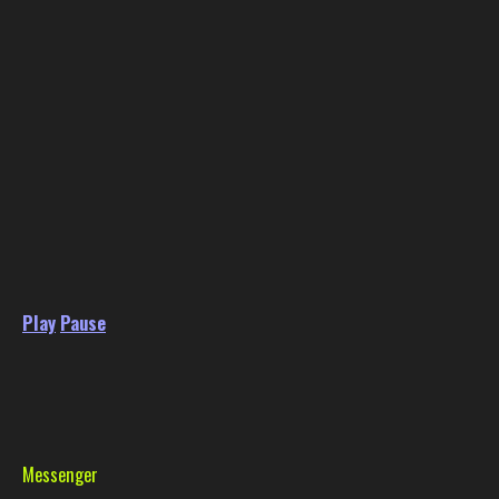
Play
Pause
Messenger